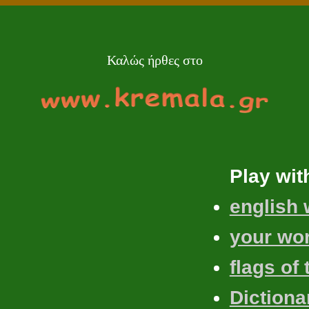
Καλώς ήρθες στο
Play wit
english
your wo
flags of
Diction